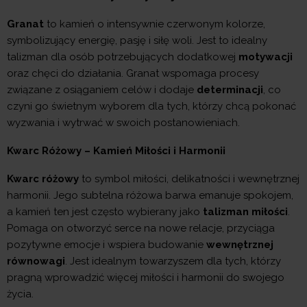
Granat
to kamień o intensywnie czerwonym kolorze,
symbolizujący energię, pasję i siłę woli. Jest to idealny
talizman dla osób potrzebujących dodatkowej
motywacji
oraz chęci do działania. Granat wspomaga procesy
związane z osiąganiem celów i dodaje
determinacji
, co
czyni go świetnym wyborem dla tych, którzy chcą pokonać
wyzwania i wytrwać w swoich postanowieniach.
Kwarc Różowy – Kamień Miłości i Harmonii
Kwarc różowy
to symbol miłości, delikatności i wewnętrznej
harmonii. Jego subtelna różowa barwa emanuje spokojem,
a kamień ten jest często wybierany jako
talizman miłości
.
Pomaga on otworzyć serce na nowe relacje, przyciąga
pozytywne emocje i wspiera budowanie
wewnętrznej
równowagi
. Jest idealnym towarzyszem dla tych, którzy
pragną wprowadzić więcej miłości i harmonii do swojego
życia.