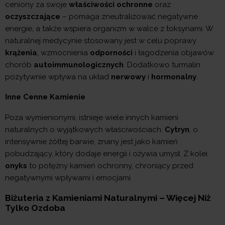
ceniony za swoje
właściwości ochronne
oraz
oczyszczające
– pomaga zneutralizować negatywne
energie, a także wspiera organizm w walce z toksynami. W
naturalnej medycynie stosowany jest w celu poprawy
krążenia
, wzmocnienia
odporności
i łagodzenia objawów
chorób
autoimmunologicznych
. Dodatkowo turmalin
pozytywnie wpływa na układ
nerwowy
i
hormonalny
.
Inne Cenne Kamienie
Poza wymienionymi, istnieje wiele innych kamieni
naturalnych o wyjątkowych właściwościach.
Cytryn
, o
intensywnie żółtej barwie, znany jest jako kamień
pobudzający, który dodaje energii i ożywia umysł. Z kolei
onyks
to potężny kamień ochronny, chroniący przed
negatywnymi wpływami i emocjami.
Biżuteria z Kamieniami Naturalnymi – Więcej Niż
Tylko Ozdoba