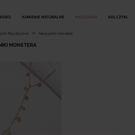
WOŚCI
KAMIENIE NATURALNE
NASZYJNIKI
KOLCZYKI
»
niki florystyczne
Naszyjniki monstera
NIKI MONSTERA