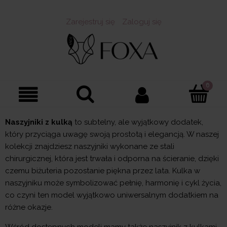
Zarejestruj się
Zaloguj się
Naszyjniki z kulką
to subtelny, ale wyjątkowy dodatek,
który przyciąga uwagę swoją prostotą i elegancją. W naszej
kolekcji znajdziesz naszyjniki wykonane ze stali
chirurgicznej, która jest trwała i odporna na ścieranie, dzięki
czemu biżuteria pozostanie piękna przez lata. Kulka w
naszyjniku może symbolizować pełnię, harmonię i cykl życia,
co czyni ten model wyjątkowo uniwersalnym dodatkiem na
różne okazje.
Wśród dostępnych modeli mamy także naszyjnik z kulkami,