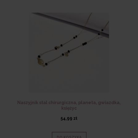
Naszyjnik stal chirurgiczna, planeta, gwiazdka,
księżyc
54,99 zł
DO KOSZYKA