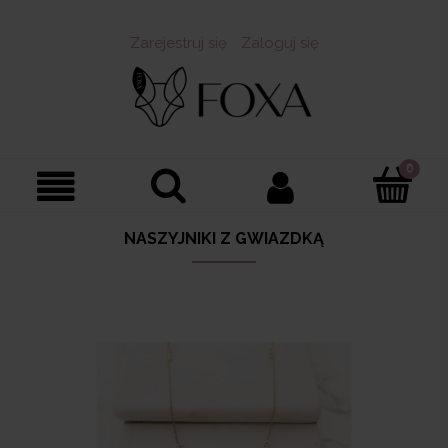
Zarejestruj się
Zaloguj się
NASZYJNIKI Z GWIAZDKĄ