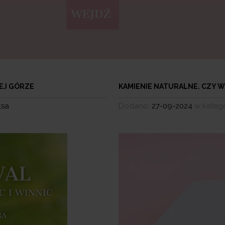
EJ GÓRZE
KAMIENIE NATURALNE. CZY W
ksa
Dodano:
27-09-2024
w katego