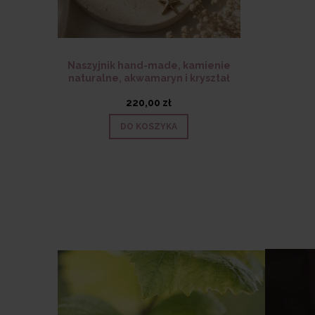
Naszyjnik hand-made, kamienie
naturalne, akwamaryn i kryształ
górski
220,00 zł
DO KOSZYKA