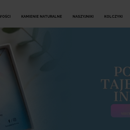
WOŚCI
KAMIENIE NATURALNE
NASZYJNIKI
KOLCZYKI