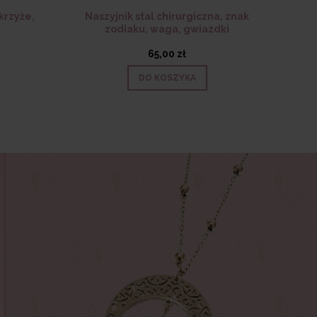
 krzyże,
Naszyjnik stal chirurgiczna, znak
zodiaku, waga, gwiazdki
65,00 zł
DO KOSZYKA