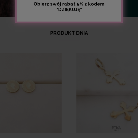
Obierz swój rabat 5% z kodem
"DZIĘKUJĘ"
PRODUKT DNIA