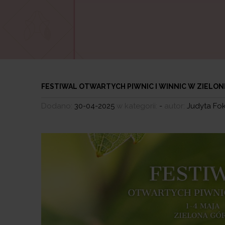
FESTIWAL OTWARTYCH PIWNIC I WINNIC W ZIELON
Dodano:
30-04-2025
w kategorii:
-
autor:
Judyta Fo