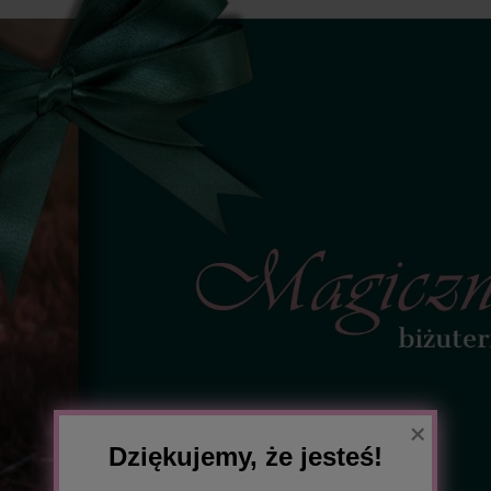
×
Dziękujemy, że jesteś!